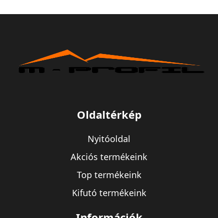
Oldaltérkép
Nyitóoldal
Akciós termékeink
Top termékeink
Kifutó termékeink
Információk