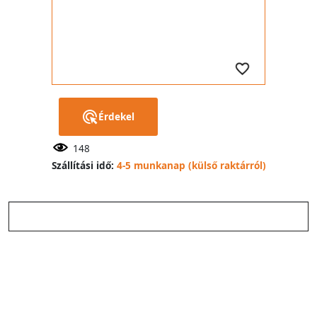
Érdekel
148
Szállítási idő:
4-5 munkanap (külső raktárról)