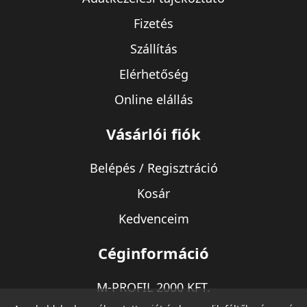
Fizetés
Szállítás
Elérhetőség
Online elállás
Vásárlói fiók
Belépés / Regisztráció
Kosár
Kedvenceim
Céginformáció
M-PROFIL 2000 KFT.