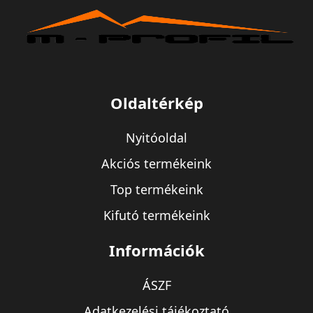
Oldaltérkép
Nyitóoldal
Akciós termékeink
Top termékeink
Kifutó termékeink
Információk
ÁSZF
Adatkezelési tájékoztató