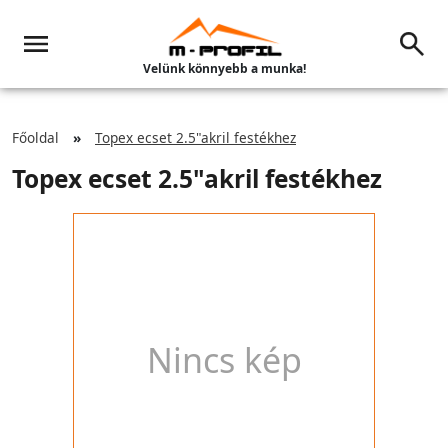
Velünk könnyebb a munka!
Főoldal
Topex ecset 2.5"akril festékhez
Topex ecset 2.5"akril festékhez
Nincs kép