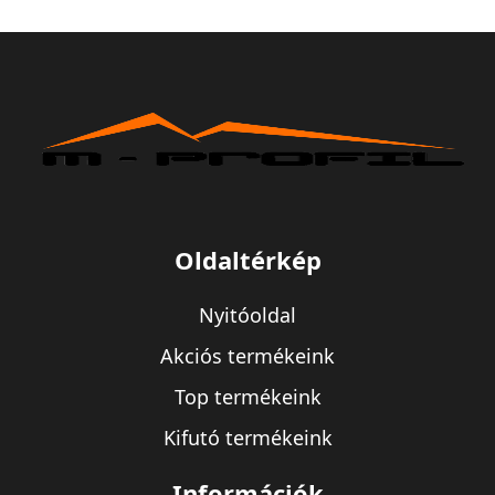
Oldaltérkép
Nyitóoldal
Akciós termékeink
Top termékeink
Kifutó termékeink
Információk