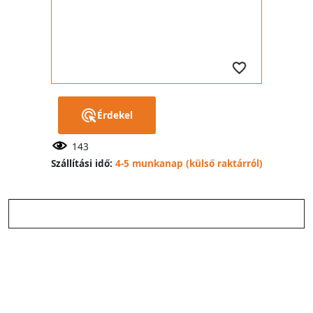
Érdekel
143
Szállítási idő:
4-5 munkanap (külső raktárról)