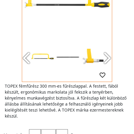
TOPEX fémfűrész 300 mm-es fűrészlappal. A festett, fából
készült, ergonómikus markolata jól fekszik a tenyérben,
kényelmes munkavégzést biztosítva. A fűrészlap két különböző
állásba állításának lehetősége a felhasználó igényeinek jobb
kielégítését teszi lehetővé. A TOPEX márka ezermestereknek
készül.