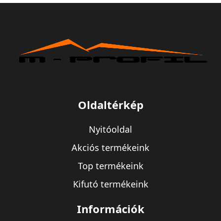
Oldaltérkép
Nyitóoldal
Akciós termékeink
Top termékeink
Kifutó termékeink
Információk