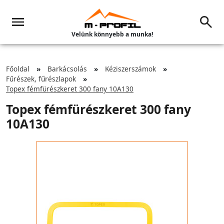
Velünk könnyebb a munka!
Főoldal
Barkácsolás
Kéziszerszámok
Fűrészek, fűrészlapok
Topex fémfürészkeret 300 fany 10A130
Topex fémfürészkeret 300 fany
10A130