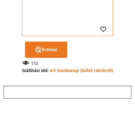
Érdekel
152
Szállítási idő:
4-5 munkanap (külső raktárról)