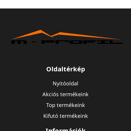
Oldaltérkép
Nyitóoldal
Akciós termékeink
Top termékeink
Kifutó termékeink
Információk