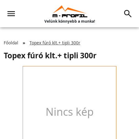
Velünk könnyebb a munka!
Főoldal
Topex fúró klt.+ tipli 300r
Topex fúró klt.+ tipli 300r
Nincs kép