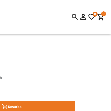
0
0
b
Kosárba