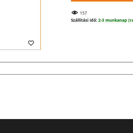
157
Szállítási idő:
2-3 munkanap (ra