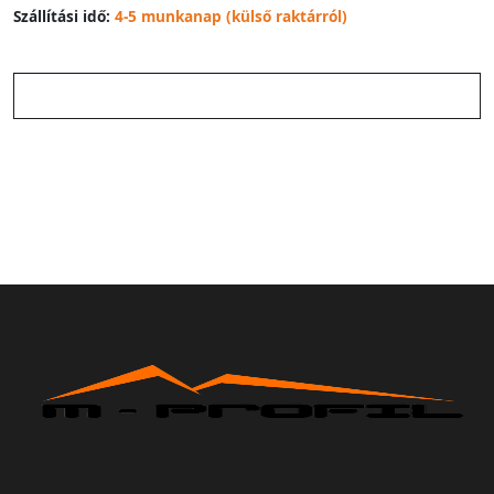
Szállítási idő:
4-5 munkanap (külső raktárról)