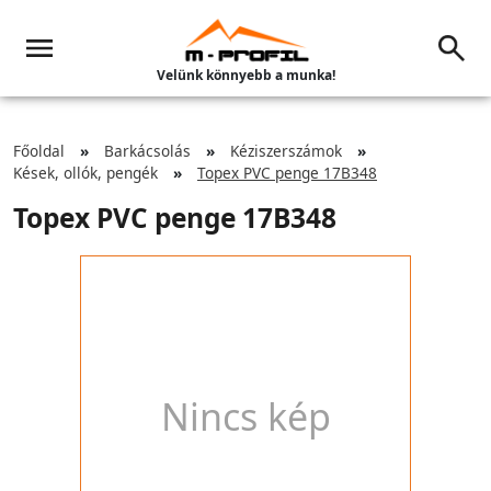
Velünk könnyebb a munka!
Főoldal
Barkácsolás
Kéziszerszámok
Kések, ollók, pengék
Topex PVC penge 17B348
Topex PVC penge 17B348
Nincs kép