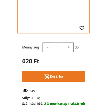
-
+
Mennyiség
db
620 Ft
Kosárba
349
Súly:
0.3 kg
Szállítási idő:
2-3 munkanap (raktárról)