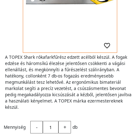
A TOPEX Shark rókafarkfűrész edzett acélból készül. A fogak
edzése és háromsíkú élezése jelentősen csökkenti a vágási
ellenállást, és megkönnyíti a fűrészelést szálirányban. A
hatékony, collonként 7 db-os fogazás eredményesebb
megmunkálást tesz lehetővé. Az ergonómikus bimateriál
markolat segíti a precíz vezetést, a csúszásmentes bevonat
pedig megakadályozza kicsúszását a kézből, jelentősen javítva
a használati kényelmet. A TOPEX márka ezermestereknek
készül.
-
+
Mennyiség
db