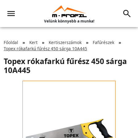
Velünk könnyebb a munka!
Főoldal
Kert
Kertiszerszámok
Fafűrészek
Topex rókafarkú fűrész 450 sárga 10A445
Topex rókafarkú fűrész 450 sárga
10A445