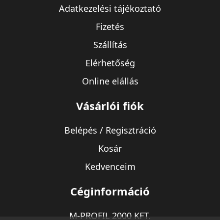
Adatkezelési tájékoztató
Fizetés
Szállítás
Elérhetőség
Online elállás
Vásárlói fiók
Belépés / Regisztráció
Kosár
Kedvenceim
Céginformáció
M-PROFIL 2000 KFT.