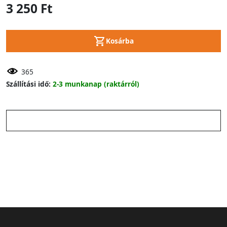
3 250 Ft
Kosárba
365
Szállítási idő:
2-3 munkanap (raktárról)