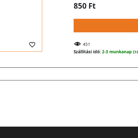
850 Ft
451
Szállítási idő:
2-3 munkanap (ra