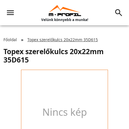
Velünk könnyebb a munka!
Főoldal
Topex szerelőkulcs 20x22mm 35D615
Topex szerelőkulcs 20x22mm
35D615
Nincs kép