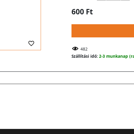
600 Ft
482
Szállítási idő:
2-3 munkanap (ra