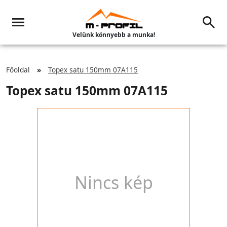
Velünk könnyebb a munka!
Főoldal
Topex satu 150mm 07A115
Topex satu 150mm 07A115
Nincs kép