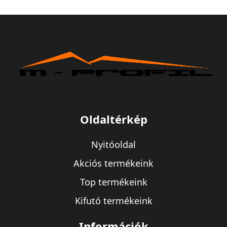
Oldaltérkép
Nyitóoldal
Akciós termékeink
Top termékeink
Kifutó termékeink
Információk