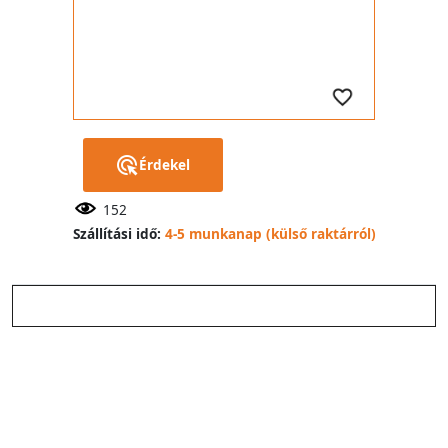
Érdekel
152
Szállítási idő:
4-5 munkanap (külső raktárról)