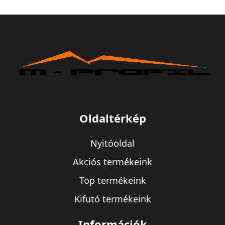
Oldaltérkép
Nyitóoldal
Akciós termékeink
Top termékeink
Kifutó termékeink
Információk