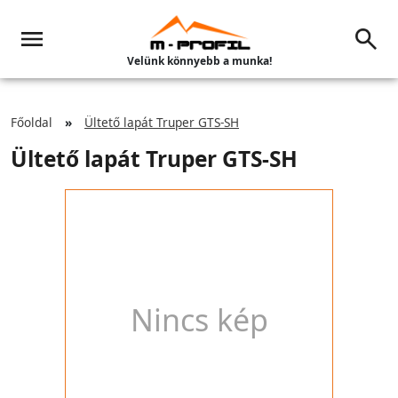
Velünk könnyebb a munka!
Főoldal
Ültető lapát Truper GTS-SH
Ültető lapát Truper GTS-SH
Nincs kép