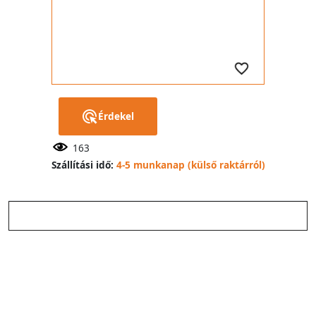
Érdekel
163
Szállítási idő:
4-5 munkanap (külső raktárról)