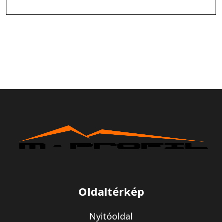
Oldaltérkép
Nyitóoldal