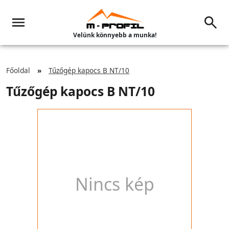
Velünk könnyebb a munka!
Főoldal
Tűzőgép kapocs B NT/10
Tűzőgép kapocs B NT/10
Nincs kép