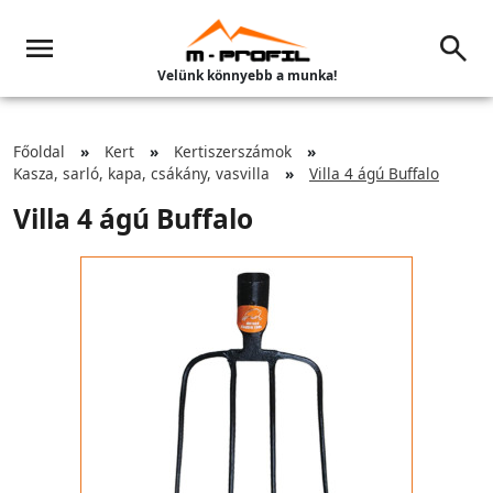
Velünk könnyebb a munka!
Főoldal
Kert
Kertiszerszámok
Kasza, sarló, kapa, csákány, vasvilla
Villa 4 ágú Buffalo
Villa 4 ágú Buffalo