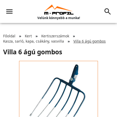
Velünk könnyebb a munka!
Főoldal
Kert
Kertiszerszámok
Kasza, sarló, kapa, csákány, vasvilla
Villa 6 ágú gombos
Villa 6 ágú gombos