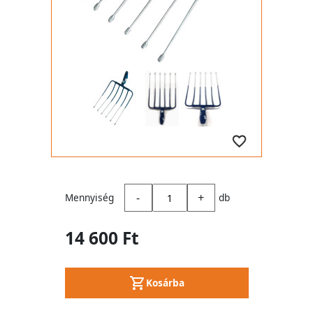
-
+
Mennyiség
db
14 600 Ft
Kosárba