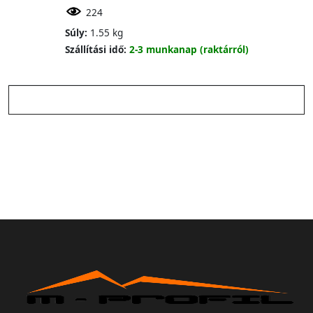
224
Súly:
1.55 kg
Szállítási idő:
2-3 munkanap (raktárról)