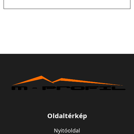
Oldaltérkép
Nyitóoldal