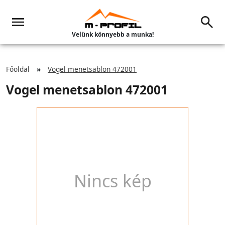
Velünk könnyebb a munka!
Főoldal
Vogel menetsablon 472001
Vogel menetsablon 472001
Nincs kép