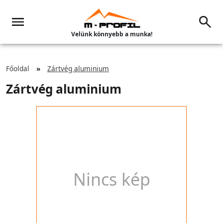
Velünk könnyebb a munka!
Főoldal
Zártvég aluminium
Zártvég aluminium
Nincs kép