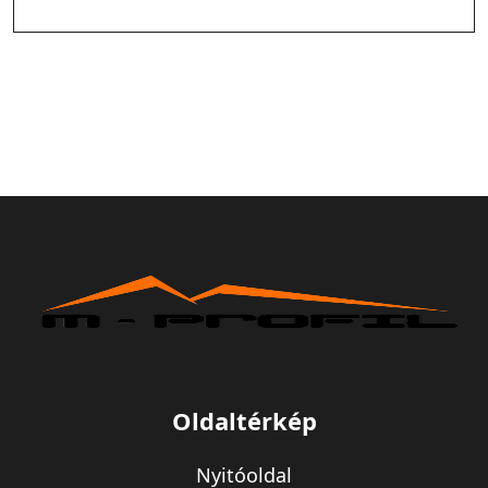
Oldaltérkép
Nyitóoldal