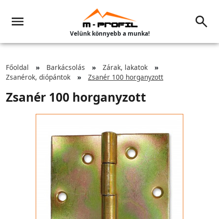
Velünk könnyebb a munka!
Főoldal
Barkácsolás
Zárak, lakatok
Zsanérok, diópántok
Zsanér 100 horganyzott
Zsanér 100 horganyzott