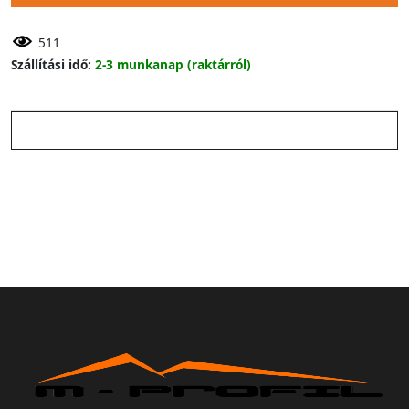
511
Szállítási idő:
2-3 munkanap (raktárról)