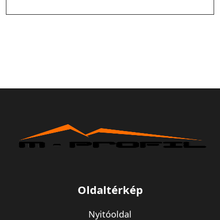
Oldaltérkép
Nyitóoldal