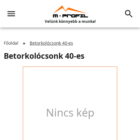
Velünk könnyebb a munka!
Főoldal
Betorkolócsonk 40-es
Betorkolócsonk 40-es
Nincs kép