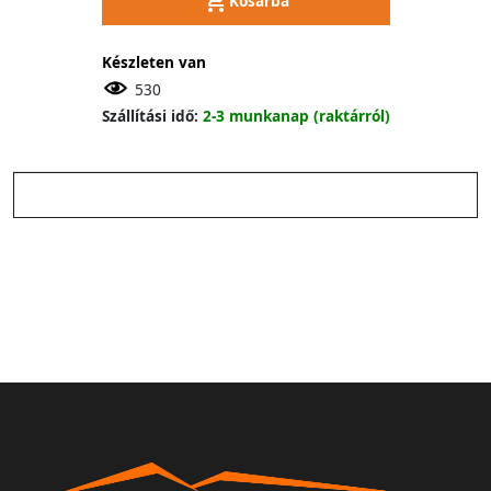
Kosárba
Készleten van
530
Szállítási idő:
2-3 munkanap (raktárról)