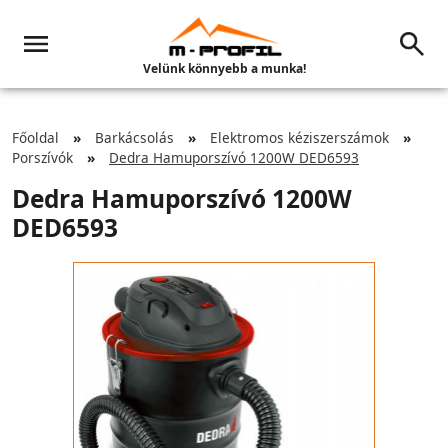
Velünk könnyebb a munka!
Főoldal
Barkácsolás
Elektromos kéziszerszámok
Porszívók
Dedra Hamuporszívó 1200W DED6593
Dedra Hamuporszívó 1200W
DED6593