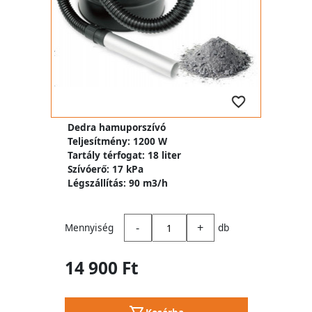
Dedra hamuporszívó
Teljesítmény: 1200 W
Tartály térfogat: 18 liter
Szívóerő: 17 kPa
Légszállítás: 90 m3/h
-
+
Mennyiség
db
14 900 Ft