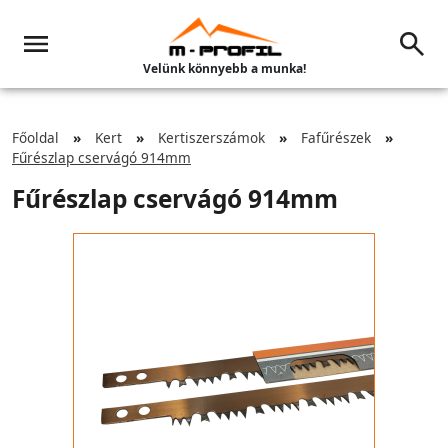
Velünk könnyebb a munka!
Főoldal
Kert
Kertiszerszámok
Fafűrészek
Fűrészlap cservágó 914mm
Fűrészlap cservágó 914mm