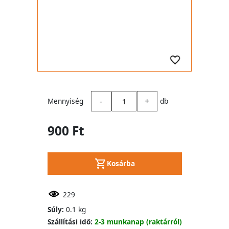
-
+
Mennyiség
db
900 Ft
Kosárba
229
Súly:
0.1 kg
Szállítási idő:
2-3 munkanap (raktárról)