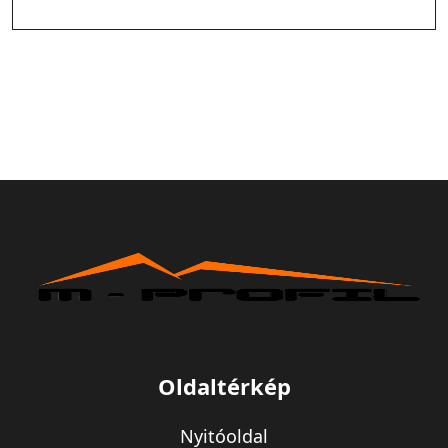
Oldaltérkép
Nyitóoldal