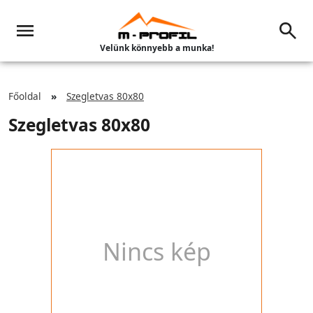
Velünk könnyebb a munka!
Főoldal
Szegletvas 80x80
Szegletvas 80x80
Nincs kép