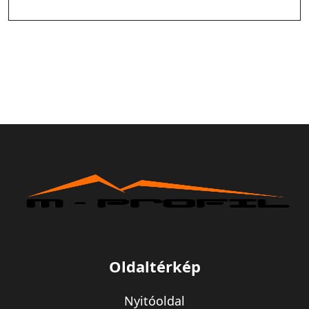
Oldaltérkép
Nyitóoldal