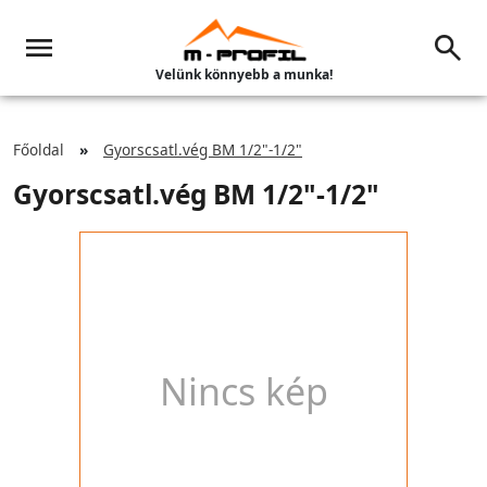
Velünk könnyebb a munka!
Főoldal
Gyorscsatl.vég BM 1/2"-1/2"
Gyorscsatl.vég BM 1/2"-1/2"
Nincs kép