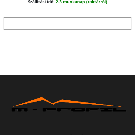
Szállítási idő:
2-3 munkanap (raktárról)