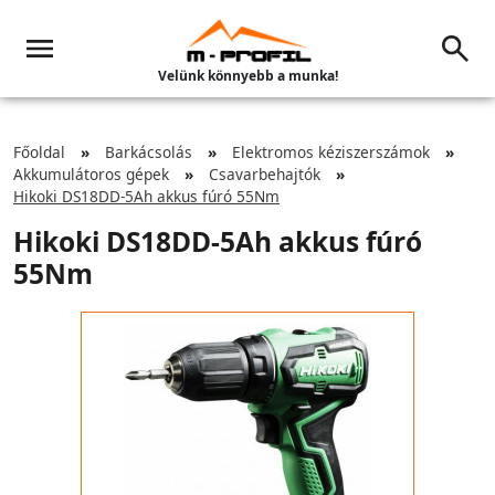
Velünk könnyebb a munka!
Főoldal
Barkácsolás
Elektromos kéziszerszámok
Akkumulátoros gépek
Csavarbehajtók
Hikoki DS18DD-5Ah akkus fúró 55Nm
Hikoki DS18DD-5Ah akkus fúró
55Nm