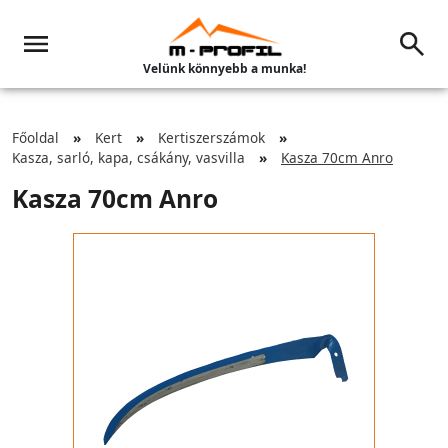
Velünk könnyebb a munka!
Főoldal
Kert
Kertiszerszámok
Kasza, sarló, kapa, csákány, vasvilla
Kasza 70cm Anro
Kasza 70cm Anro