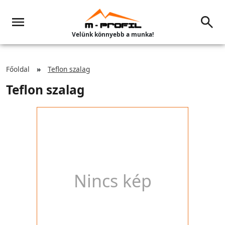
Velünk könnyebb a munka!
Főoldal
Teflon szalag
Teflon szalag
Nincs kép