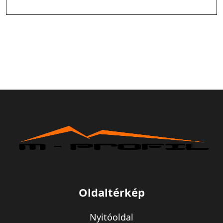
Oldaltérkép
Nyitóoldal