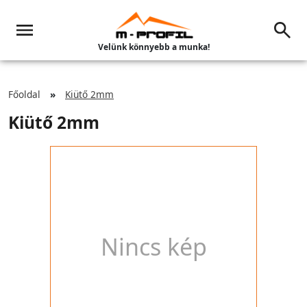
Velünk könnyebb a munka!
Főoldal
Kiütő 2mm
Kiütő 2mm
Nincs kép