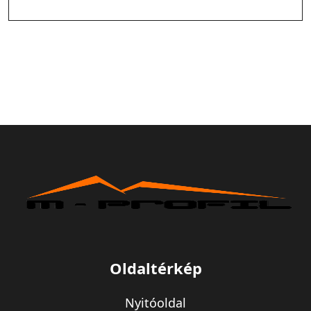
Oldaltérkép
Nyitóoldal