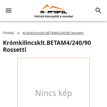
Velünk könnyebb a munka!
Főoldal
Krómkilincsklt.BETAM4/240/90 Rossetti
Krómkilincsklt.BETAM4/240/90
Rossetti
Nincs kép