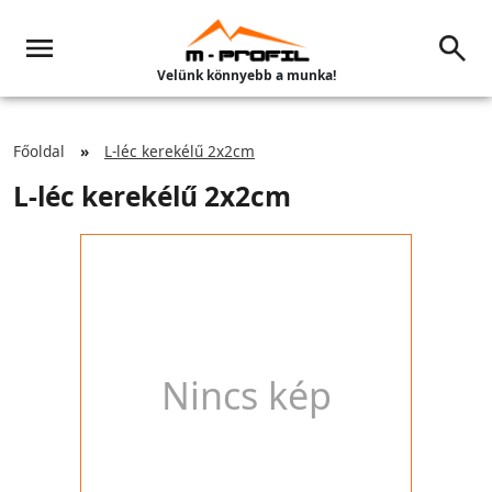
Velünk könnyebb a munka!
Főoldal
L-léc kerekélű 2x2cm
L-léc kerekélű 2x2cm
Nincs kép