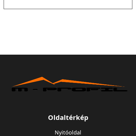
Oldaltérkép
Nyitóoldal