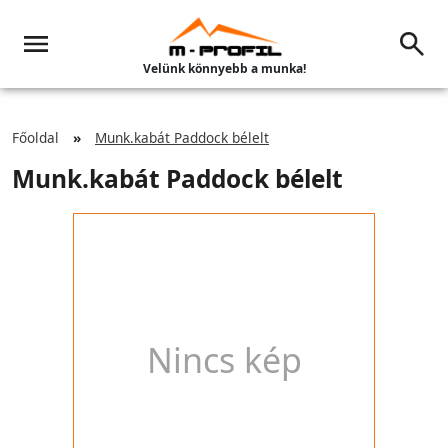
Velünk könnyebb a munka!
Főoldal
Munk.kabát Paddock bélelt
Munk.kabát Paddock bélelt
Nincs kép