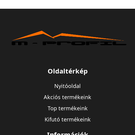
Oldaltérkép
Nyitóoldal
Akciós termékeink
Top termékeink
Kifutó termékeink
Információk