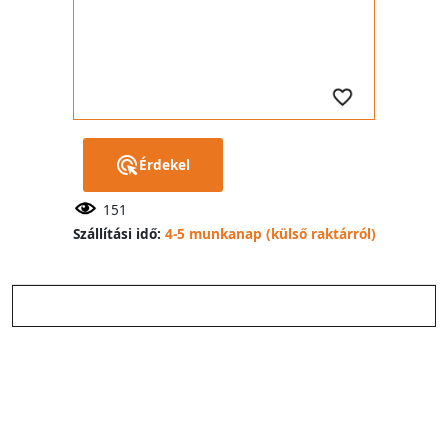
Érdekel
151
Szállítási idő:
4-5 munkanap (külső raktárról)