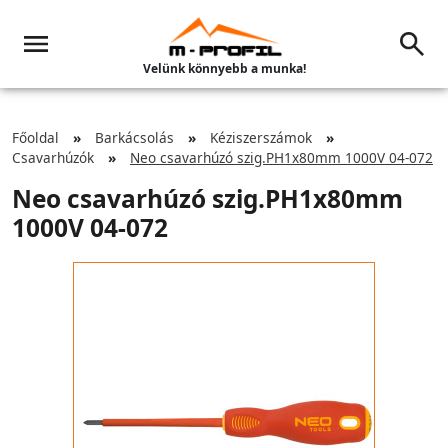
Velünk könnyebb a munka!
Főoldal
Barkácsolás
Kéziszerszámok
Csavarhúzók
Neo csavarhúzó szig.PH1x80mm 1000V 04-072
Neo csavarhúzó szig.PH1x80mm
1000V 04-072