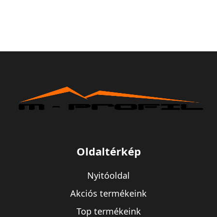
Oldaltérkép
Nyitóoldal
Akciós termékeink
Top termékeink