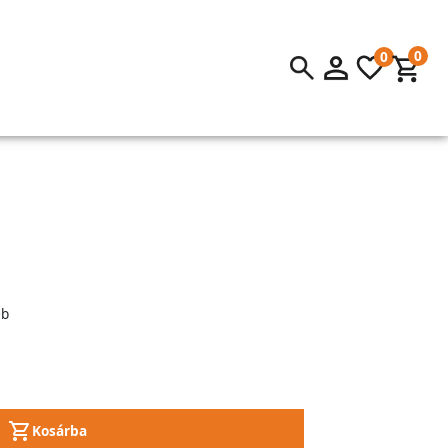
0
0
b
Kosárba