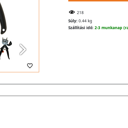
218
Súly:
0.44 kg
Szállítási idő:
2-3 munkanap (ra