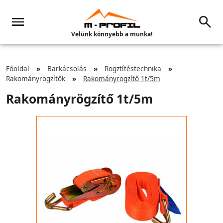
Velünk könnyebb a munka!
Főoldal
Barkácsolás
Rögztítéstechnika
Rakományrögzítők
Rakományrögzítő 1t/5m
Rakományrögzítő 1t/5m