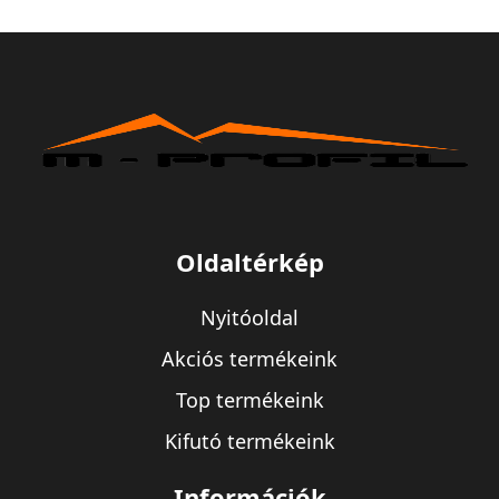
Oldaltérkép
Nyitóoldal
Akciós termékeink
Top termékeink
Kifutó termékeink
Információk