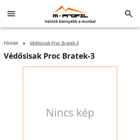
Velünk könnyebb a munka!
Főoldal
Védősisak Proc Bratek-3
Védősisak Proc Bratek-3
Nincs kép