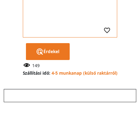
Érdekel
149
Szállítási idő:
4-5 munkanap (külső raktárról)