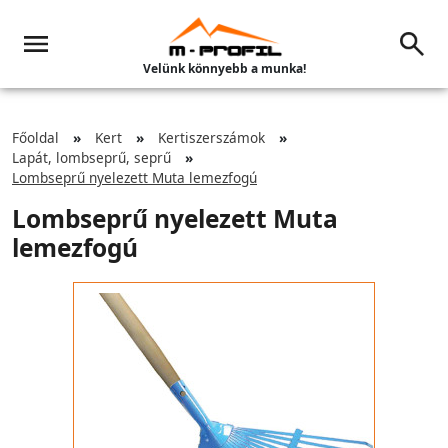
Velünk könnyebb a munka!
Főoldal
Kert
Kertiszerszámok
Lapát, lombseprű, seprű
Lombseprű nyelezett Muta lemezfogú
Lombseprű nyelezett Muta
lemezfogú