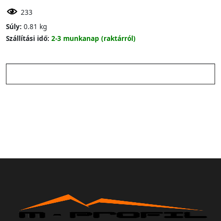
233
Súly:
0.81 kg
Szállítási idő:
2-3 munkanap (raktárról)