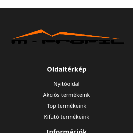
Oldaltérkép
Nyitóoldal
Akciós termékeink
Top termékeink
Kifutó termékeink
Információk