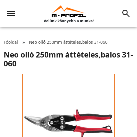
Velünk könnyebb a munka!
Főoldal
Neo olló 250mm áttételes,balos 31-060
Neo olló 250mm áttételes,balos 31-
060