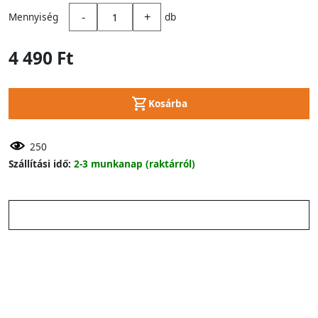
-
+
Mennyiség
db
4 490 Ft
Kosárba
250
Szállítási idő:
2-3 munkanap (raktárról)